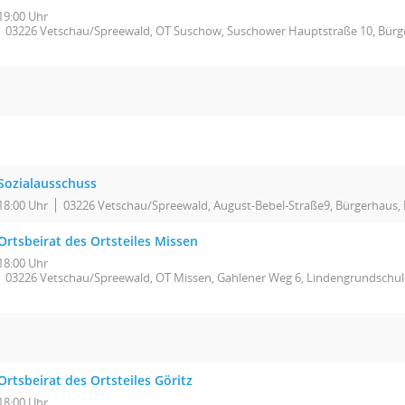
19:00 Uhr
03226 Vetschau/Spreewald, OT Suschow, Suschower Hauptstraße 10, Bürg
Sozialausschuss
18:00 Uhr
03226 Vetschau/Spreewald, August-Bebel-Straße9, Bürgerhaus, 
Ortsbeirat des Ortsteiles Missen
18:00 Uhr
03226 Vetschau/Spreewald, OT Missen, Gahlener Weg 6, Lindengrundschul
Ortsbeirat des Ortsteiles Göritz
18:00 Uhr