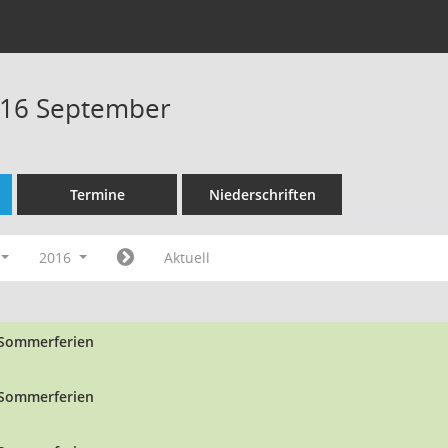
016 September
Termine
Niederschriften
2016
Aktuell
Sommerferien
Sommerferien