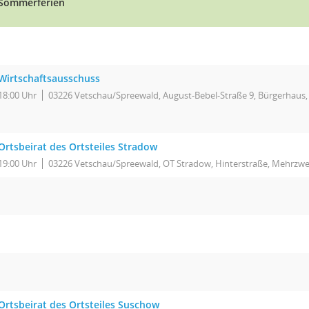
Sommerferien
Wirtschaftsausschuss
18:00 Uhr
03226 Vetschau/Spreewald, August-Bebel-Straße 9, Bürgerhaus,
Ortsbeirat des Ortsteiles Stradow
19:00 Uhr
03226 Vetschau/Spreewald, OT Stradow, Hinterstraße, Mehrz
Ortsbeirat des Ortsteiles Suschow