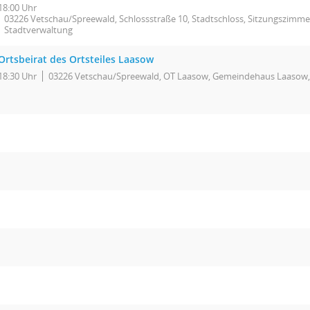
18:00 Uhr
03226 Vetschau/Spreewald, Schlossstraße 10, Stadtschloss, Sitzungszimme
Stadtverwaltung
Ortsbeirat des Ortsteiles Laasow
18:30 Uhr
03226 Vetschau/Spreewald, OT Laasow, Gemeindehaus Laasow,