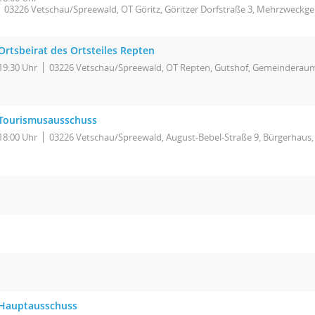
03226 Vetschau/Spreewald, OT Göritz, Göritzer Dorfstraße 3, Mehrzweckg
Ortsbeirat des Ortsteiles Repten
19:30 Uhr
03226 Vetschau/Spreewald, OT Repten, Gutshof, Gemeinderau
Tourismusausschuss
18:00 Uhr
03226 Vetschau/Spreewald, August-Bebel-Straße 9, Bürgerhaus,
Hauptausschuss