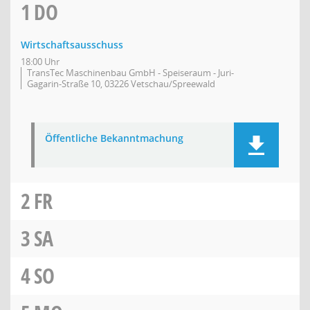
1
DO
Wirtschaftsausschuss
18:00 Uhr
TransTec Maschinenbau GmbH - Speiseraum - Juri-
Gagarin-Straße 10, 03226 Vetschau/Spreewald
Öffentliche Bekanntmachung
2
FR
3
SA
4
SO