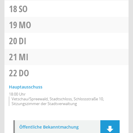
18
SO
19
MO
20
DI
21
MI
22
DO
Hauptausschuss
18:00 Uhr
Vetschau/Spreewald, Stadtschloss, Schlossstraße 10,
Sitzungszimmer der Stadtverwaltung
Öffentliche Bekanntmachung