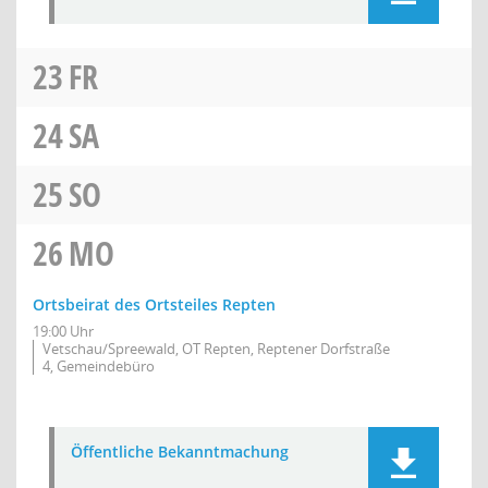
23
FR
24
SA
25
SO
26
MO
Ortsbeirat des Ortsteiles Repten
19:00 Uhr
Vetschau/Spreewald, OT Repten, Reptener Dorfstraße
4, Gemeindebüro
Öffentliche Bekanntmachung