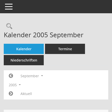
Toggle navigation
Rechercheauswahl
Kalender 2005 September
Kalender
Termine
Niederschriften
September
2005
Aktuell