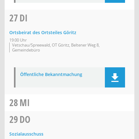
27
DI
Ortsbeirat des Ortsteiles Göritz
19:00 Uhr
Vetschau/Spreewald, OT Göritz, Beltener Weg 8,
Gemeindebüro
Öffentliche Bekanntmachung
28
MI
29
DO
Sozialausschuss