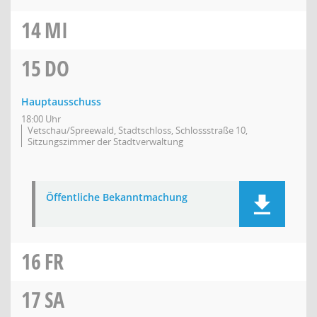
14
MI
15
DO
Hauptausschuss
18:00 Uhr
Vetschau/Spreewald, Stadtschloss, Schlossstraße 10,
Sitzungszimmer der Stadtverwaltung
Öffentliche Bekanntmachung
16
FR
17
SA