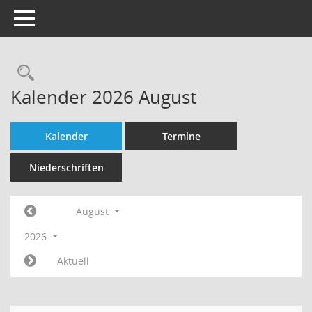
Toggle navigation
Rechercheauswahl
Kalender 2026 August
Kalender
Termine
Niederschriften
August
2026
Aktuell