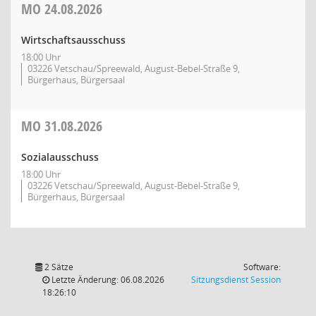
MO
24.08.2026
Wirtschaftsausschuss
18:00 Uhr
03226 Vetschau/Spreewald, August-Bebel-Straße 9,
Bürgerhaus, Bürgersaal
MO
31.08.2026
Sozialausschuss
18:00 Uhr
03226 Vetschau/Spreewald, August-Bebel-Straße 9,
Bürgerhaus, Bürgersaal
2 Sätze
Software:
(Wird in
Letzte Änderung: 06.08.2026
Sitzungsdienst
Session
18:26:10