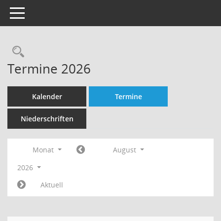
Toggle navigation
Rechercheauswahl
Termine 2026
Kalender
Termine
Niederschriften
Monat
August
2026
Aktuell