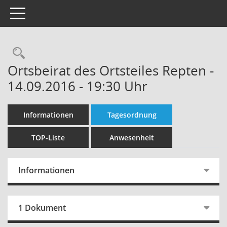
Toggle navigation
Rechercheauswahl
Ortsbeirat des Ortsteiles Repten -
14.09.2016 - 19:30 Uhr
Informationen
Tagesordnung
TOP-Liste
Anwesenheit
Informationen
1 Dokument