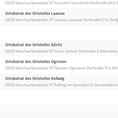
03226 Vetschau/Spreewald, OT Naundorf, Naundorfer Dorfstraße 28 A,
Ortsbeirat des Ortsteiles Laasow
03226 Vetschau/Spreewald, OT Laasow, Laasower Dorfstraße 27 A, Dorf
Ortsbeirat des Ortsteiles Göritz
03226 Vetschau/Spreewald; OT Göritz, Göritzer Dorfstraße 3, Mehrzwe
Ortsbeirat des Ortsteiles Ogrosen
03226 Vetschau/Spreewald, OT Ogrosen, Ogrosener Dorfstraße 37 A, Bü
Ortsbeirat des Ortsteiles Koßwig
03226 Vetschau/Spreewald, OT Koßwig, Am Sportplatz 9, Gemeindebür