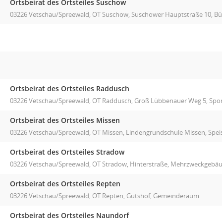
Ortsbeirat des Ortsteiles Suschow
03226 Vetschau/Spreewald, OT Suschow, Suschower Hauptstraße 10, B
Ortsbeirat des Ortsteiles Raddusch
03226 Vetschau/Spreewald, OT Raddusch, Groß Lübbenauer Weg 5, Spor
Ortsbeirat des Ortsteiles Missen
03226 Vetschau/Spreewald, OT Missen, Lindengrundschule Missen, Spe
Ortsbeirat des Ortsteiles Stradow
03226 Vetschau/Spreewald, OT Stradow, Hinterstraße, Mehrzweckgebä
Ortsbeirat des Ortsteiles Repten
03226 Vetschau/Spreewald, OT Repten, Gutshof, Gemeinderaum
Ortsbeirat des Ortsteiles Naundorf