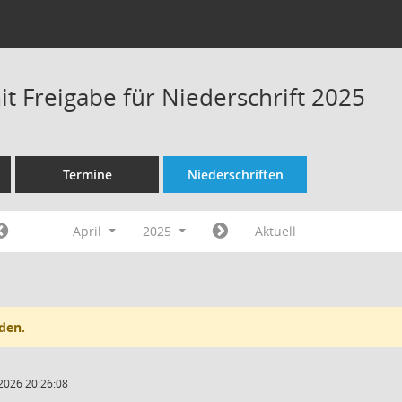
t Freigabe für Niederschrift 2025
Termine
Niederschriften
April
2025
Aktuell
den.
2026 20:26:08