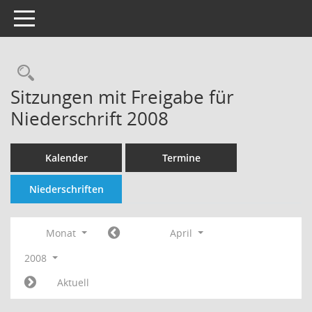
Toggle navigation
Rechercheauswahl
Sitzungen mit Freigabe für
Niederschrift 2008
Kalender
Termine
Niederschriften
Monat
April
2008
Aktuell