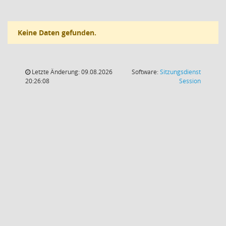
Keine Daten gefunden.
Letzte Änderung: 09.08.2026
Software:
Sitzungsdienst
(Wird in
20:26:08
Session