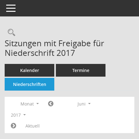
Toggle navigation
Rechercheauswahl
Sitzungen mit Freigabe für
Niederschrift 2017
Kalender
Termine
Niederschriften
Monat
Juni
2017
Aktuell