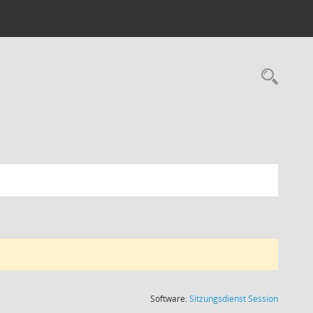
Rec
(Wird in
Software:
Sitzungsdienst
Session