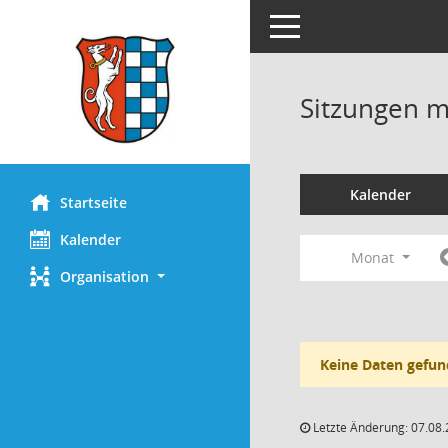
Toggle navigation
Sitzungen mi
Kalender
Startseite
Kalender
Monat
Organisation
Keine Daten gefun
Letzte Änderung: 07.08.