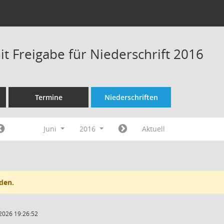
t Freigabe für Niederschrift 2016
Termine
Niederschriften
Juni
2016
Aktuell
den.
2026 19:26:52