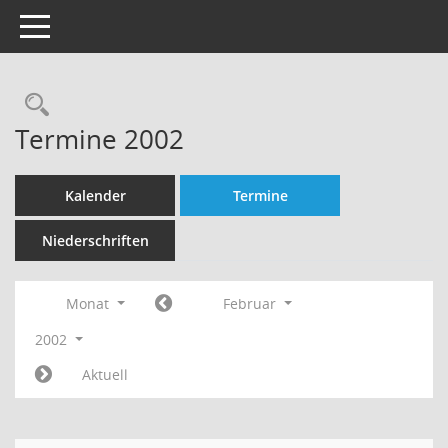
Toggle navigation
Rechercheauswahl
Termine 2002
Kalender
Termine
Niederschriften
Monat
Februar
2002
Aktuell