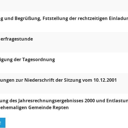
g und Begrüßung, Fststellung der rechtzeitigen Einladu
erfragestunde
gung der Tagesordnung
ngen zur Niederschrift der Sitzung vom 10.12.2001
lung des Jahresrechnungsergebnisses 2000 und Entlastu
r ehemaligen Gemeinde Repten
2