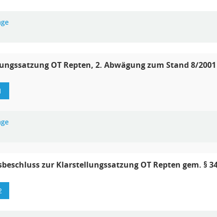
age
lungssatzung OT Repten, 2. Abwägung zum Stand 8/2001
1
age
beschluss zur Klarstellungssatzung OT Repten gem. § 34 
2