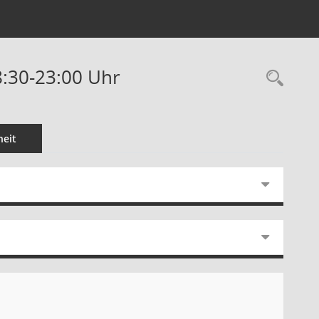
8:30-23:00 Uhr
Rec
eit