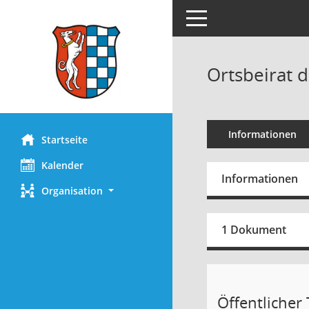
Toggle navigation
Ortsbeirat d
Informationen
Startseite
Kalender
Informationen
Organisation
1 Dokument
Öffentlicher T