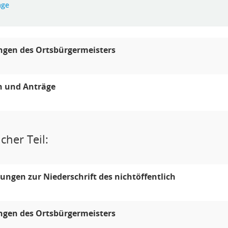
age
ngen des Ortsbürgermeisters
n und Anträge
cher Teil:
ngen zur Niederschrift des nichtöffentlich
ngen des Ortsbürgermeisters