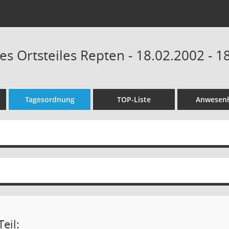
es Ortsteiles Repten - 18.02.2002 - 1
Tagesordnung
TOP-Liste
Anwesenh
eil: