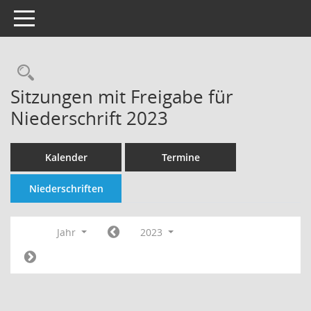
Toggle navigation
Rechercheauswahl
Sitzungen mit Freigabe für
Niederschrift 2023
Kalender
Termine
Niederschriften
Jahr
2023