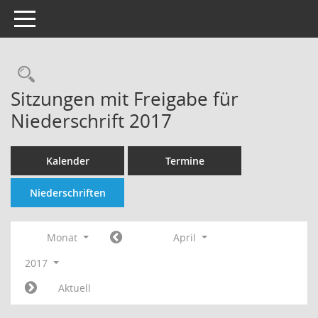
Toggle navigation
Rechercheauswahl
Sitzungen mit Freigabe für
Niederschrift 2017
Kalender
Termine
Niederschriften
Monat
April
2017
Aktuell