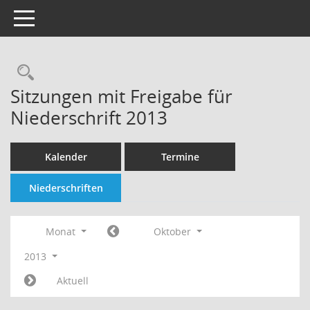
Toggle navigation
Rechercheauswahl
Sitzungen mit Freigabe für
Niederschrift 2013
Kalender
Termine
Niederschriften
Monat
Oktober
2013
Aktuell