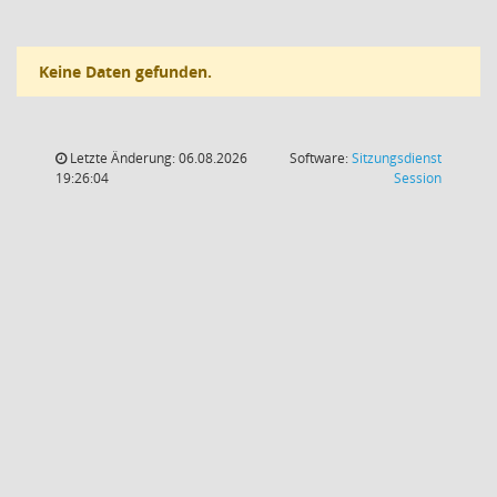
Keine Daten gefunden.
Letzte Änderung: 06.08.2026
Software:
Sitzungsdienst
(Wird in
19:26:04
Session