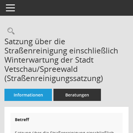
Toggle navigation
Rechercheauswahl
Satzung über die
Straßenreinigung einschließlich
Winterwartung der Stadt
Vetschau/Spreewald
(Straßenreinigungssatzung)
Informationen
Beratungen
Betreff
Satzung über die Straßenreinigung einschließlich