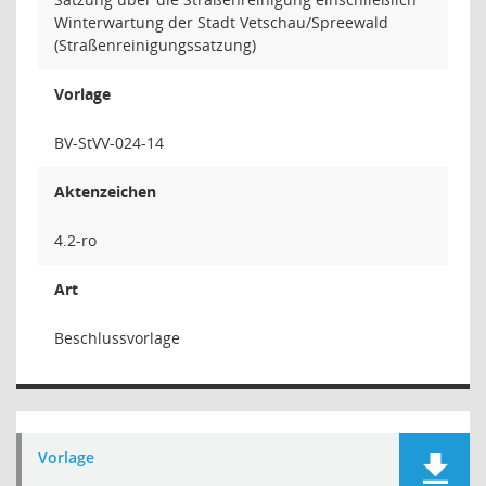
Winterwartung der Stadt Vetschau/Spreewald
(Straßenreinigungssatzung)
Vorlage
BV-StVV-024-14
Aktenzeichen
4.2-ro
Art
Beschlussvorlage
Vorlage