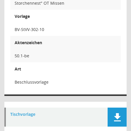
Storchennest" OT Missen
Vorlage
BV-StVV-302-10
Aktenzeichen
50.1-be
Art
Beschlussvorlage
Tischvorlage