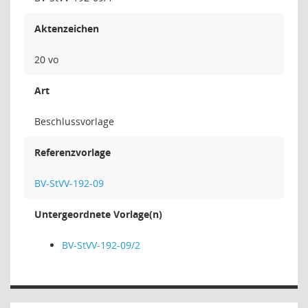
Aktenzeichen
20 vo
Art
Beschlussvorlage
Referenzvorlage
BV-StVV-192-09
Untergeordnete Vorlage(n)
BV-StVV-192-09/2