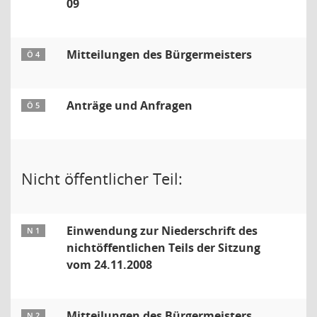
09
Mitteilungen des Bürgermeisters
Ö 4
Anträge und Anfragen
Ö 5
Nicht öffentlicher Teil:
Einwendung zur Niederschrift des
N 1
nichtöffentlichen Teils der Sitzung
vom 24.11.2008
Mitteilungen des Bürgermeisters
N 2