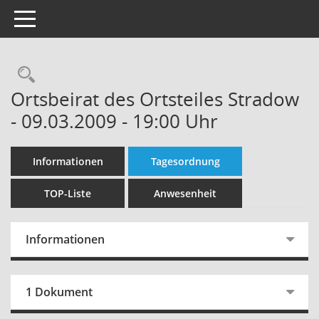
Toggle navigation
Rechercheauswahl
Ortsbeirat des Ortsteiles Stradow
- 09.03.2009 - 19:00 Uhr
Informationen
Tagesordnung
TOP-Liste
Anwesenheit
Informationen
1 Dokument