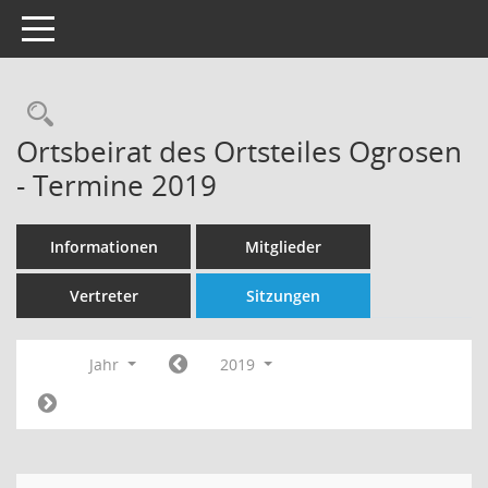
Toggle navigation
Rechercheauswahl
Ortsbeirat des Ortsteiles Ogrosen
- Termine 2019
Informationen
Mitglieder
Vertreter
Sitzungen
Jahr
2019