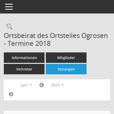
Toggle navigation
Rechercheauswahl
Ortsbeirat des Ortsteiles Ogrosen
- Termine 2018
Informationen
Mitglieder
Vertreter
Sitzungen
Jahr
2018