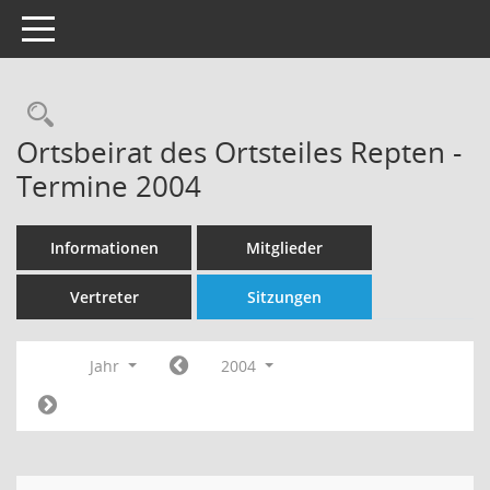
Toggle navigation
Rechercheauswahl
Ortsbeirat des Ortsteiles Repten -
Termine 2004
Informationen
Mitglieder
Vertreter
Sitzungen
Jahr
2004