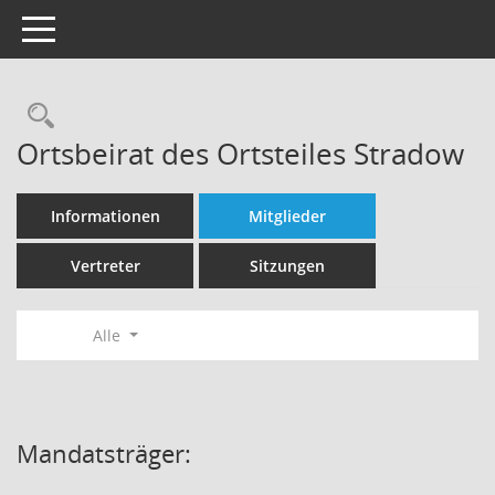
Toggle navigation
Rechercheauswahl
Ortsbeirat des Ortsteiles Stradow
Informationen
Mitglieder
Vertreter
Sitzungen
Alle
Mandatsträger: