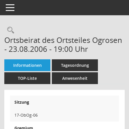
Toggle navigation
Rechercheauswahl
Ortsbeirat des Ortsteiles Ogrosen
- 23.08.2006 - 19:00 Uhr
Informationen
Tagesordnung
TOP-Liste
Anwesenheit
Sitzung
17-ObOg-06
Gremium