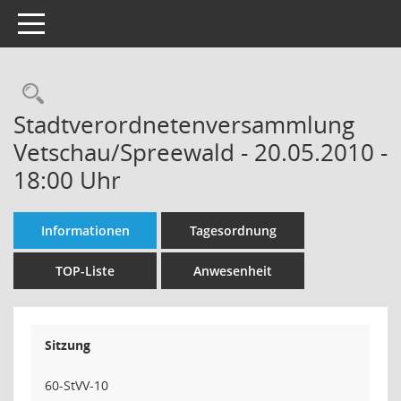
Toggle navigation
Rechercheauswahl
Stadtverordnetenversammlung
Vetschau/Spreewald - 20.05.2010 -
18:00 Uhr
Informationen
Tagesordnung
TOP-Liste
Anwesenheit
Sitzung
60-StVV-10